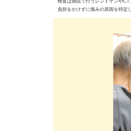
検査は病院で行うレントゲンやCT
負担をかけずに痛みの原因を特定