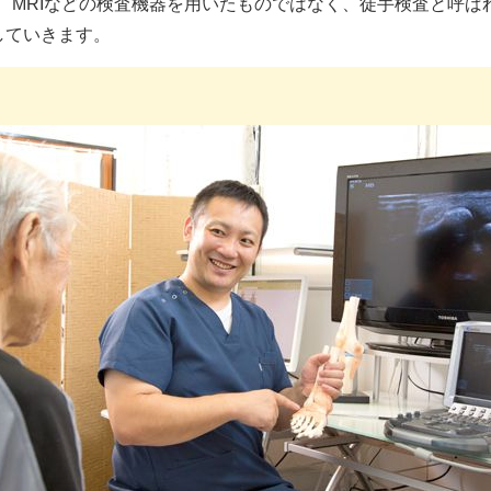
、MRIなどの検査機器を用いたものではなく、徒手検査と呼ば
していきます。