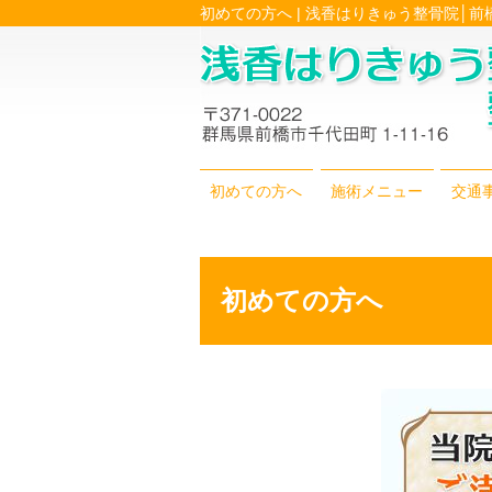
初めての方へ | 浅香はりきゅう整骨院│
初めての方へ
施術メニュー
交通
初めての方へ