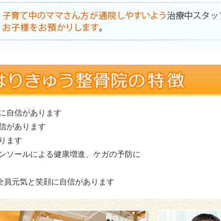
応に自信があります
自信があります
あります
インソールによる健康増進、ケガの予防に
フ全員元気と笑顔に自信があります