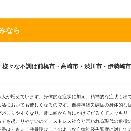
みなら
す様々な不調は前橋市・高崎市・渋川市・伊勢崎市
る人が増えています。身体的な症状に加え、精神的な症状も出
生活においても苦しくなるのです。自律神経失調症の身体的な
が起こりやすくなり、常に頭から首にかけてだるくてスッキリ
っても起こりやすいので、ストレス社会と言われる現代の象徴
浅香はりきゅう整骨院は、このような自律神経失調症に対して