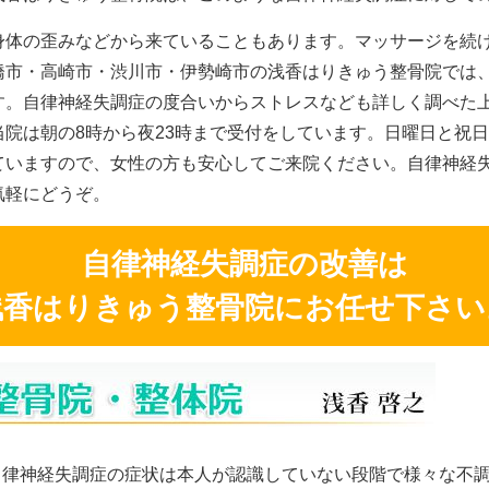
身体の歪みなどから来ていることもあります。マッサージを続
橋市・高崎市・渋川市・伊勢崎市の浅香はりきゅう整骨院では
す。自律神経失調症の度合いからストレスなども詳しく調べた
院は朝の8時から夜23時まで受付をしています。日曜日と祝
ていますので、女性の方も安心してご来院ください。自律神経
気軽にどうぞ。
自律神経失調症の改善は
浅香はりきゅう整骨院にお任せ下さい
自律神経失調症の症状は本人が認識していない段階で様々な不