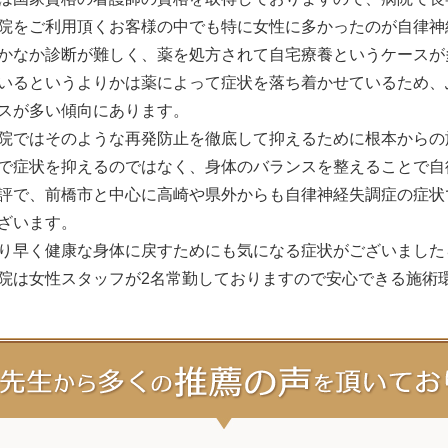
院をご利用頂くお客様の中でも特に女性に多かったのが自律神
かなか診断が難しく、薬を処方されて自宅療養というケースが
いるというよりかは薬によって症状を落ち着かせているため、
スが多い傾向にあります。
院ではそのような再発防止を徹底して抑えるために根本からの
で症状を抑えるのではなく、身体のバランスを整えることで自
評で、前橋市と中心に高崎や県外からも自律神経失調症の症状
ざいます。
り早く健康な身体に戻すためにも気になる症状がございました
院は女性スタッフが2名常勤しておりますので安心できる施術