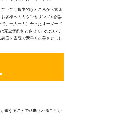
けていても根本的なところから施術
、お客様へのカウンセリングや触診
上で、一人一人に合ったオーダーメ
日は完全予約制とさせていただいて
失調症を当院で素早く改善させまし
。
調が重なることで診断されることが