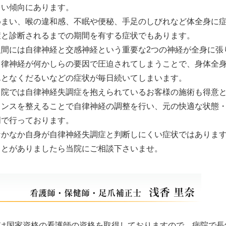
多い傾向にあります。
めまい、喉の違和感、不眠や便秘、手足のしびれなど体全身に
症と診断されるまでの期間を有する症状でもあります。
人間には自律神経と交感神経という重要な2つの神経が全身に張
自律神経が何かしらの要因で圧迫されてしまうことで、身体全
んとなくだるいなどの症状が毎日続いてしまいます。
当院では自律神経失調症を抱えられているお客様の施術も得意
ランスを整えることで自律神経の調整を行い、元の快適な状態
門で行っております。
なかなか自身が自律神経失調症と判断しにくい症状ではありま
ことがありましたら当院にご相談下さいませ。
は国家資格の看護師の資格を取得しておりますので、病院で長