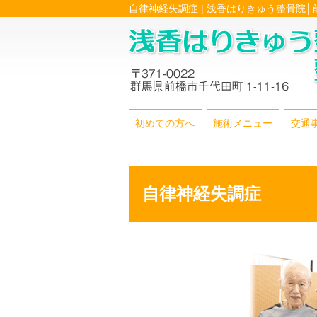
自律神経失調症 | 浅香はりきゅう整骨院
初めての方へ
施術メニュー
交通
自律神経失調症