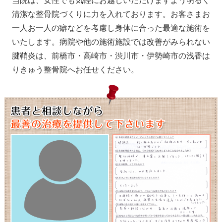
当院は、女性でも気軽にお越しいただけますよう明るく
清潔な整骨院づくりに力を入れております。お客さまお
一人お一人の癖などを考慮し身体に合った最適な施術を
いたします。病院や他の施術施設では改善がみられない
腱鞘炎は、前橋市・高崎市・渋川市・伊勢崎市の浅香は
りきゅう整骨院へお任せください。