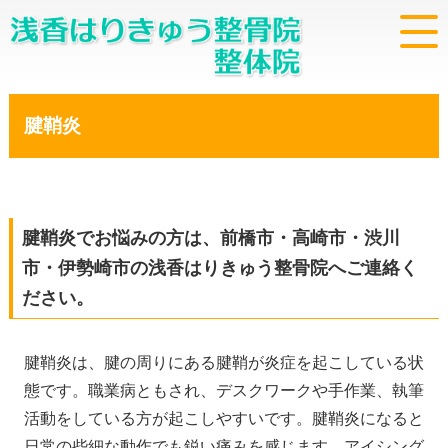
腱鞘炎
腱鞘炎でお悩みの方は、前橋市・高崎市・渋川
市・伊勢崎市の浅香はりきゅう整骨院へご連絡く
ださい。
腱鞘炎は、腱の周りにある腱鞘が炎症を起こしている状
態です。職業病ともされ、デスクワークや手作業、執筆
活動をしている方が起こしやすいです。腱鞘炎になると
日常の些細な動作でも鋭い痛みを感じます。アイシング