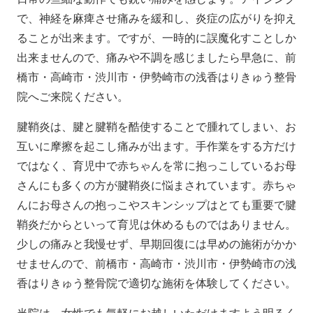
で、神経を麻痺させ痛みを緩和し、炎症の広がりを抑え
ることが出来ます。ですが、一時的に誤魔化すことしか
出来ませんので、痛みや不調を感じましたら早急に、前
橋市・高崎市・渋川市・伊勢崎市の浅香はりきゅう整骨
院へご来院ください。
腱鞘炎は、腱と腱鞘を酷使することで腫れてしまい、お
互いに摩擦を起こし痛みが出ます。手作業をする方だけ
ではなく、育児中で赤ちゃんを常に抱っこしているお母
さんにも多くの方が腱鞘炎に悩まされています。赤ちゃ
んにお母さんの抱っこやスキンシップはとても重要で腱
鞘炎だからといって育児は休めるものではありません。
少しの痛みと我慢せず、早期回復には早めの施術がかか
せませんので、前橋市・高崎市・渋川市・伊勢崎市の浅
香はりきゅう整骨院で適切な施術を体験してください。