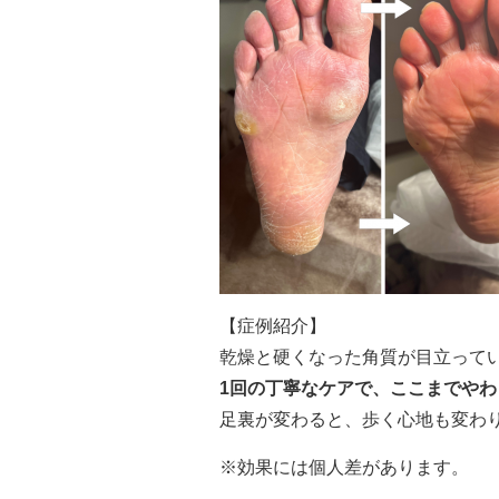
【症例紹介】
乾燥と硬くなった角質が目立って
1回の丁寧なケアで、ここまでや
足裏が変わると、歩く心地も変わ
※効果には個人差があります。