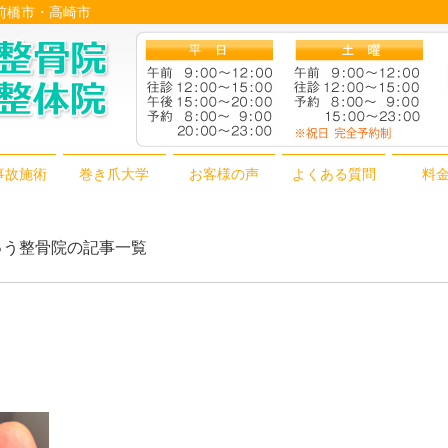
│前橋市・高崎市
事故施術
巻き爪大学
お客様の声
よくある質問
料
きゅう整骨院の記事一覧