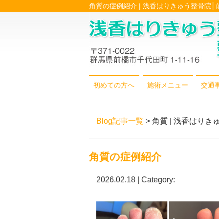
角質の症例紹介 | 浅香はりきゅう整骨院
初めての方へ
施術メニュー
交通
Blog記事一覧
> 角質 | 浅香はり
角質の症例紹介
2026.02.18 | Category: