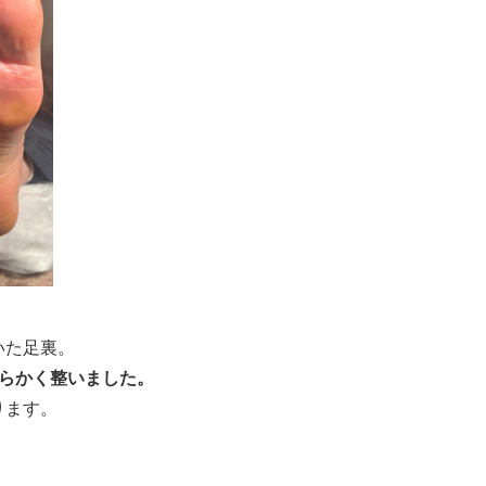
いた足裏。
わらかく整いました。
ります。