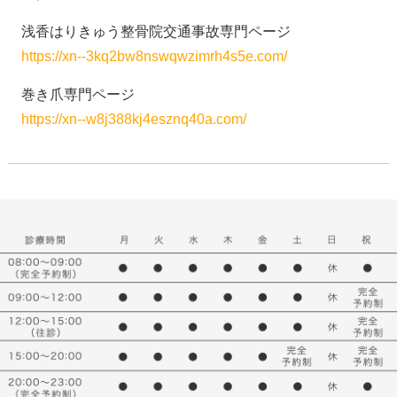
浅香はりきゅう整骨院交通事故専門ページ
https://xn--3kq2bw8nswqwzimrh4s5e.com/
巻き爪専門ページ
https://xn--w8j388kj4esznq40a.com/