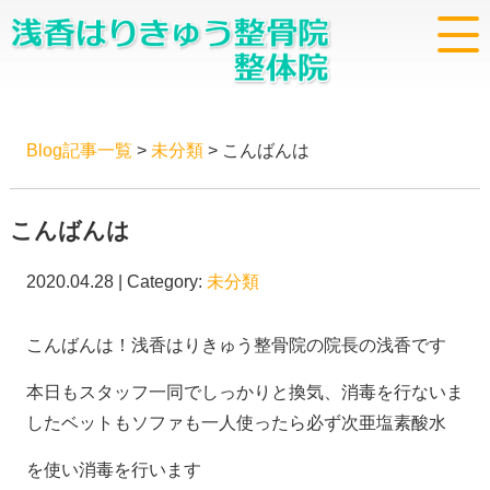
Blog記事一覧
>
未分類
> こんばんは
こんばんは
2020.04.28 | Category:
未分類
こんばんは！浅香はりきゅう整骨院の院長の浅香です
本日もスタッフ一同でしっかりと換気、消毒を行ないま
したベットもソファも一人使ったら必ず次亜塩素酸水
を使い消毒を行います