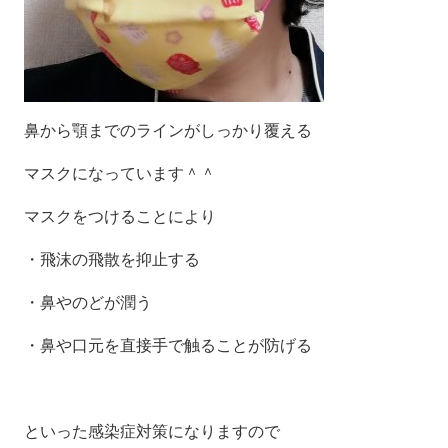
鼻から顎までのラインがしっかり覆える
マスクになっています＾＾
マスクをつけることにより
・飛沫の飛散を抑止する
・鼻やのどが潤う
・鼻や口元を直接手で触ることが防げる
といった感染症対策になりますので