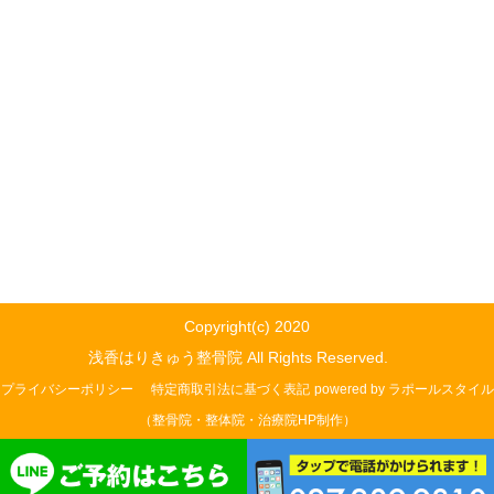
Copyright(c) 2020
浅香はりきゅう整骨院 All Rights Reserved.
プライバシーポリシー
特定商取引法に基づく表記
powered by ラポールスタイル
（整骨院・整体院・治療院HP制作）