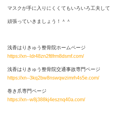
マスクが手に入りにくくてもいろいろ工夫して
頑張っていきましょう！＾＾
浅香はりきゅう整骨院ホームページ
https://xn--ldr48zn2ftlfrm8dsmf.com/
浅香はりきゅう整骨院交通事故専門ページ
https://xn--3kq2bw8nswqwzimrh4s5e.com/
巻き爪専門ページ
https://xn--w8j388kj4esznq40a.com/