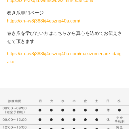
https://xn--3kq2bw8nswqwzimrh4s5e.com/
巻き爪専門ページ
https://xn--w8j388kj4esznq40a.com/
巻き爪を学びたい方はこちらから真心を込めてお伝えさ
せて頂きます
https://xn--w8j388kj4esznq40a.com/makizumecare_daig
aku