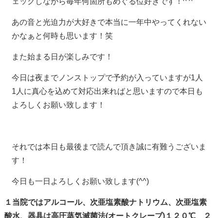
ェックしながら毎年何箇所もめぐる位好きです！^ ^
あの音と光迫力が大好きで本当に一年中やってくれない
かなぁと何時も思います！笑
また始まる日が楽しみです！
今日は夜までノンストップで予約が入っていますが1人
1人に真心を込めて対応出来ればと思いますので本日も
よろしくお願い致します！
それでは本日も最後まで読んで頂き誠に有難うございま
す！
今日も一日よろしくお願い致します(^^)
１当院ではアルコール、次亜塩素酸ナトリウム、次亜塩素
酸水、器具は高圧蒸気滅菌法(オートクレーブ)１２０℃ ２