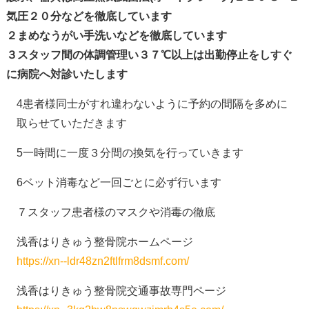
気圧２０分などを徹底しています
２まめなうがい手洗いなどを徹底しています
３スタッフ間の体調管理い３７℃以上は出勤停止をしすぐ
に病院へ対診いたします
4患者様同士がすれ違わないように予約の間隔を多めに
取らせていただきます
5一時間に一度３分間の換気を行っていきます
6ベット消毒など一回ごとに必ず行います
７スタッフ患者様のマスクや消毒の徹底
浅香はりきゅう整骨院ホームページ
https://xn--ldr48zn2ftlfrm8dsmf.com/
浅香はりきゅう整骨院交通事故専門ページ