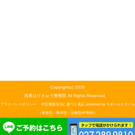
Copyright(c) 2020
浅香はりきゅう整骨院 All Rights Reserved.
プライバシーポリシー
特定商取引法に基づく表記
powered by ラポールスタイル
（整骨院・整体院・治療院HP制作）