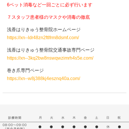
6ベット消毒など一回ごとに必ず行います
７スタッフ患者様のマスクや消毒の徹底
浅香はりきゅう整骨院ホームページ
https://xn--ldr48zn2ftlfrm8dsmf.com/
浅香はりきゅう整骨院交通事故専門ページ
https://xn--3kq2bw8nswqwzimrh4s5e.com/
巻き爪専門ページ
https://xn--w8j388kj4esznq40a.com/