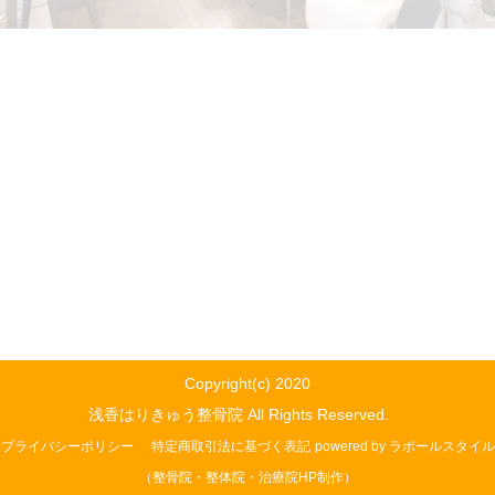
Copyright(c) 2020
浅香はりきゅう整骨院 All Rights Reserved.
プライバシーポリシー
特定商取引法に基づく表記
powered by ラポールスタイル
（整骨院・整体院・治療院HP制作）